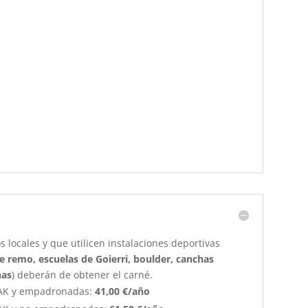
 locales y que utilicen instalaciones deportivas
e remo, escuelas de Goierri, boulder, canchas
nas
) deberán de obtener el carné.
AK y empadronadas:
41,00 €/año