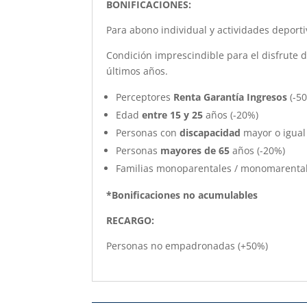
BONIFICACIONES:
Para abono individual y actividades deporti
Condición imprescindible para el disfrute 
últimos años.
Perceptores
Renta Garantía Ingresos
(-5
Edad
entre
15 y 25
años (-20%)
Personas con
discapacidad
mayor o igual 
Personas
mayores de 65
años (-20%)
Familias monoparentales / monomarental
*Bonificaciones no acumulables
RECARGO:
Personas no empadronadas (+50%)