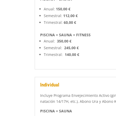
Anual:
150,00
€
Semestral:
112,00
€
Trimestral:
60,00 €
PISCINA + SAUNA + FITNESS
Anual:
350,00 €
Semestral:
245,00 €
Trimestral:
140,00 €
Individual
Incluye Programa Envejecimiento Activo (gi
natación 14/17H, etc.), Abono Ura y Abono 
PISCINA + SAUNA