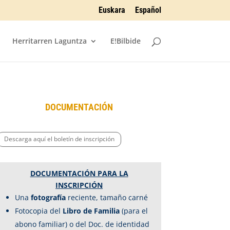
Euskara
Español
Herritarren Laguntza
E!Bilbide
DOCUMENTACIÓN
Descarga aquí el boletín de inscripción
DOCUMENTACIÓN PARA LA
INSCRIPCIÓN
Una
fotografía
reciente, tamaño carné
Fotocopia del
Libro de Familia
(para el
abono familiar) o del Doc. de identidad