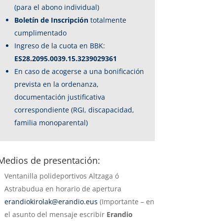
(para el abono individual)
Boletín de Inscripción
totalmente
cumplimentado
Ingreso de la cuota en BBK:
ES28.2095.0039.15.3239029361
En caso de acogerse a una bonificación
prevista en la ordenanza,
documentación justificativa
correspondiente (RGI, discapacidad,
familia monoparental)
Medios de presentación:
Ventanilla polideportivos Altzaga ó
Astrabudua en horario de apertura
erandiokirolak@erandio.eus
(Importante
– en
el asunto del mensaje escribir
Erandio