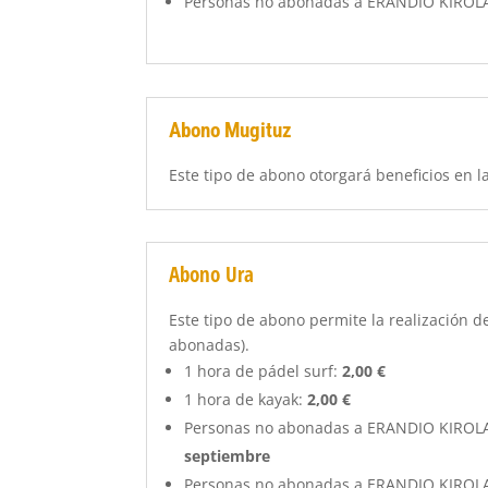
Personas no abonadas a ERANDIO KIROL
Abono Mugituz
Este tipo de abono otorgará beneficios en l
Abono Ura
Este tipo de abono permite la realización d
abonadas).
1 hora de pádel surf:
2,00 €
1 hora de kayak:
2,00 €
Personas no abonadas a ERANDIO KIROL
septiembre
Personas no abonadas a ERANDIO KIROL