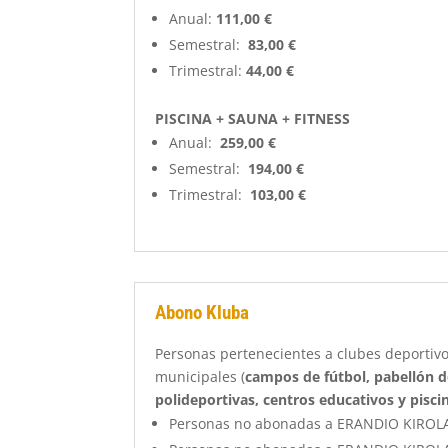
Anual:
111,00
€
Semestral:
83,00 €
Trimestral:
44,00 €
PISCINA + SAUNA + FITNESS
Anual:
259,00 €
Semestral:
194,00 €
Trimestral:
103,00 €
Abono Kluba
Personas pertenecientes a clubes deportivos
municipales (
campos de fútbol, pabellón d
polideportivas, centros educativos y pisci
Personas no abonadas a ERANDIO KIROL