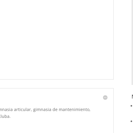
mnasia articular, gimnasia de mantenimiento,
Kluba.