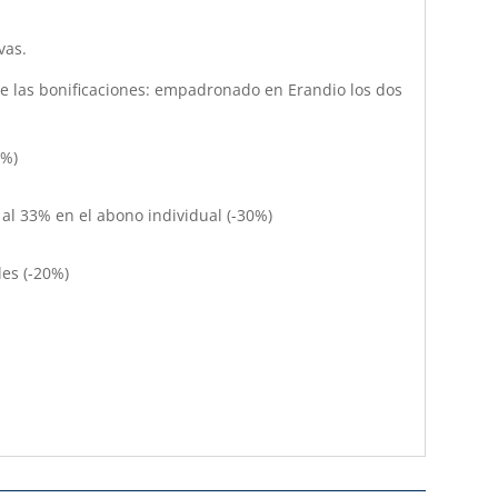
vas.
de las bonificaciones: empadronado en Erandio los dos
0%)
al 33% en el abono individual (-30%)
es (-20%)