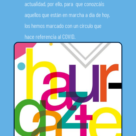
actualidad, por ello, para que conozcáis
aquellos que están en marcha a día de hoy,
los hemos marcado con un círculo que
hace referencia al COVID.