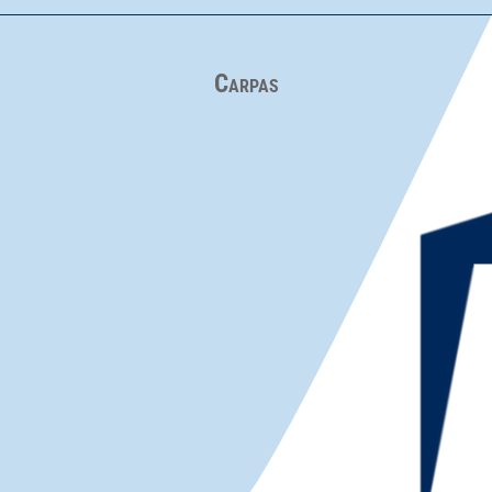
Carpas