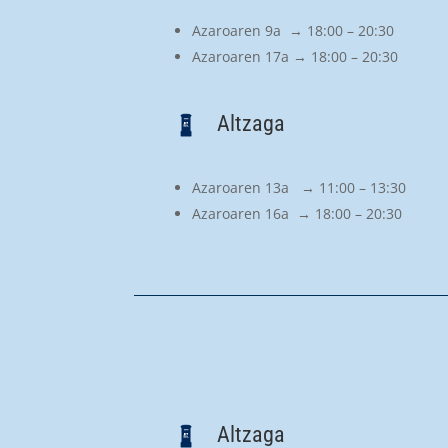
Azaroaren 9a → 18:00 – 20:30
Azaroaren 17a → 18:00 – 20:30
Altzaga
Azaroaren 13a → 11:00 – 13:30
Azaroaren 16a → 18:00 – 20:30
Altzaga