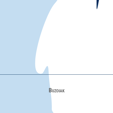
Buzoiak